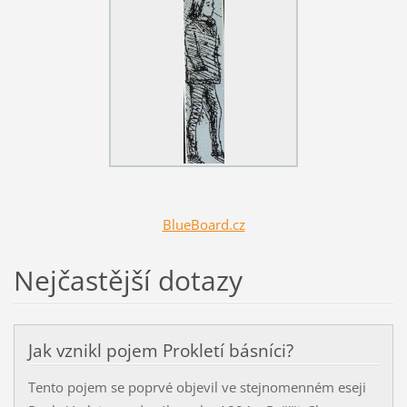
BlueBoard.cz
Nejčastější dotazy
Jak vznikl pojem Prokletí básníci?
Tento pojem se poprvé objevil ve stejnomenném eseji