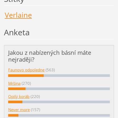
Verlaine
Anketa
Jakou z nabízených básní máte
nejraději?
Faunovo odpoledne
(563)
Mršina
(270)
Opilý koráb
(220)
Never more
(157)