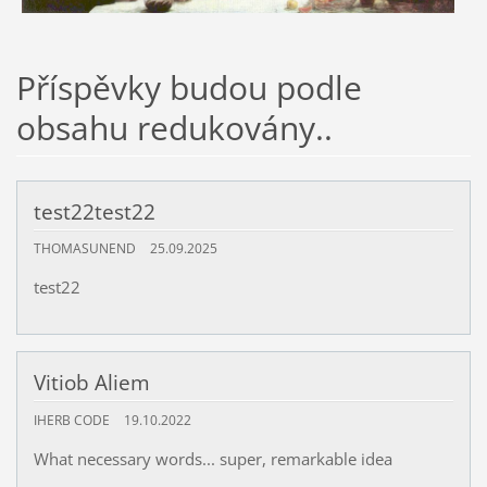
Příspěvky budou podle
obsahu redukovány..
test22test22
THOMASUNEND
25.09.2025
test22
Vitiob Aliem
IHERB CODE
19.10.2022
What necessary words... super, remarkable idea