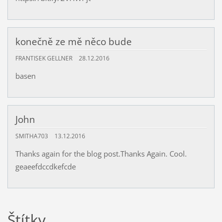
konečně ze mě něco bude
FRANTISEK GELLNER
28.12.2016
basen
John
SMITHA703
13.12.2016
Thanks again for the blog post.Thanks Again. Cool.
geaeefdccdkefcde
Štítky