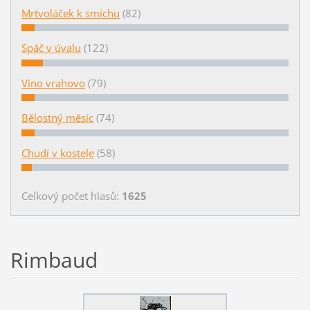
Mrtvoláček k smíchu
(82)
Spáč v úvalu
(122)
Víno vrahovo
(79)
Bělostný měsíc
(74)
Chudí v kostele
(58)
Celkový počet hlasů:
1625
Rimbaud