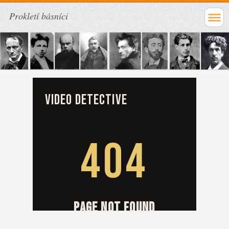
Prokletí básníci