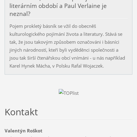
literárním období a Paul Verlaine je
neznal?
Pojem prokletý básník se vžil do obecněš
kulturologického pojímání života a literatury. Stává se
tak, že jsou takovým způsobem označováni i básníci
jiných národností, kteří byli vyděděnci společnosti a
jsou tak širší čtenářskou obcí vnímáni - u nás například
Karel Hynek Mácha, v Polsku Rafal Wojaczek.
Kontakt
Valentýn Roškot